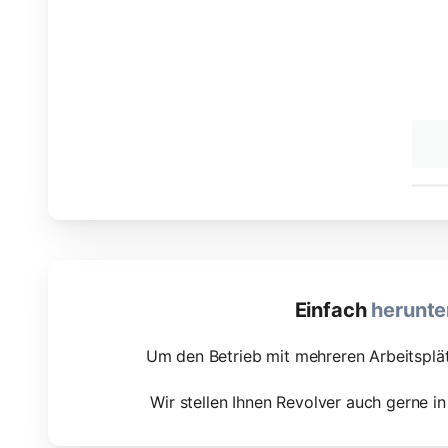
Einfach
herunte
Um den Betrieb mit mehreren Arbeitsplät
Wir stellen Ihnen Revolver auch gerne in