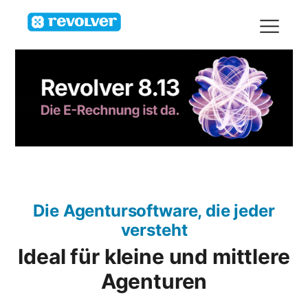
Die Agentursoftware, die jeder
versteht
Ideal für kleine und mittlere
Agenturen